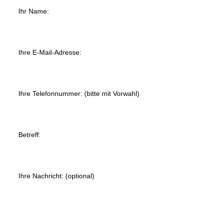
Bitte lasse dieses Feld leer.
Ihr Name:
Ihre E-Mail-Adresse:
Ihre Telefonnummer: (bitte mit Vorwahl)
Betreff:
Ihre Nachricht: (optional)